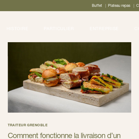
Buffet
Plateau repas
C
HISTOIRE
PARTICULIER
ENTREPRISE
C
TRAITEUR GRENOBLE
Comment fonctionne la livraison d’un