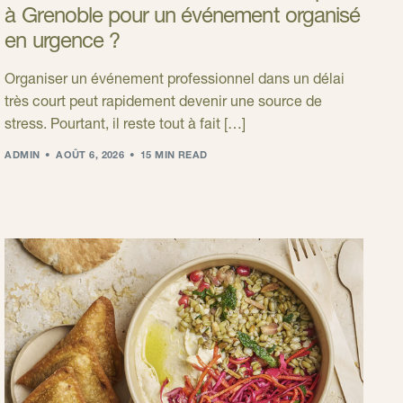
à Grenoble pour un événement organisé
en urgence ?
Organiser un événement professionnel dans un délai
très court peut rapidement devenir une source de
stress. Pourtant, il reste tout à fait […]
ADMIN
AOÛT 6, 2026
15 MIN READ