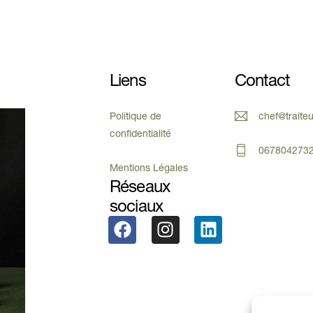
Liens
Contact
Politique de
chef@traite
confidentialité
067804273
Mentions Légales
Réseaux
sociaux